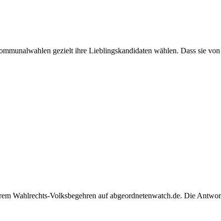
 Kommunalwahlen gezielt ihre Lieblingskandidaten wählen. Dass sie vo
rem Wahlrechts-Volksbegehren auf abgeordnetenwatch.de. Die Antwort e