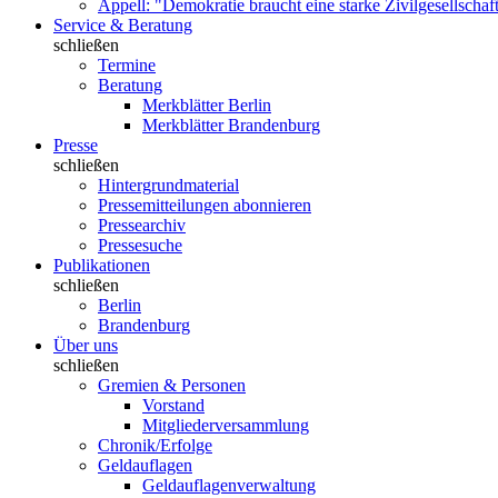
Appell: "Demokratie braucht eine starke Zivilgesellschaf
Service & Beratung
schließen
Termine
Beratung
Merkblätter Berlin
Merkblätter Brandenburg
Presse
schließen
Hintergrundmaterial
Pressemitteilungen abonnieren
Pressearchiv
Pressesuche
Publikationen
schließen
Berlin
Brandenburg
Über uns
schließen
Gremien & Personen
Vorstand
Mitgliederversammlung
Chronik/Erfolge
Geldauflagen
Geldauflagenverwaltung