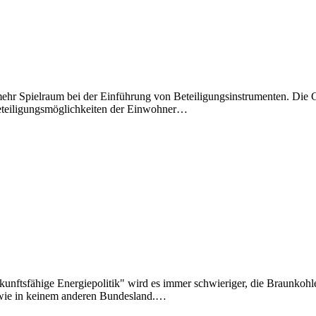
Spielraum bei der Einführung von Beteiligungsinstrumenten. Die Ge
Beteiligungsmöglichkeiten der Einwohner…
ukunftsfähige Energiepolitik" wird es immer schwieriger, die Braunko
t wie in keinem anderen Bundesland.…