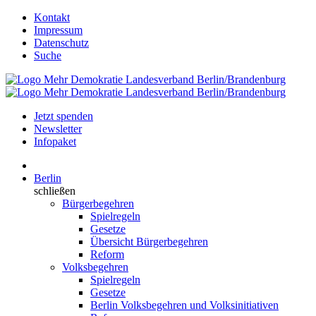
Kontakt
Impressum
Datenschutz
Suche
Jetzt spenden
Newsletter
Infopaket
Berlin
schließen
Bürgerbegehren
Spielregeln
Gesetze
Übersicht Bürgerbegehren
Reform
Volksbegehren
Spielregeln
Gesetze
Berlin Volksbegehren und Volksinitiativen